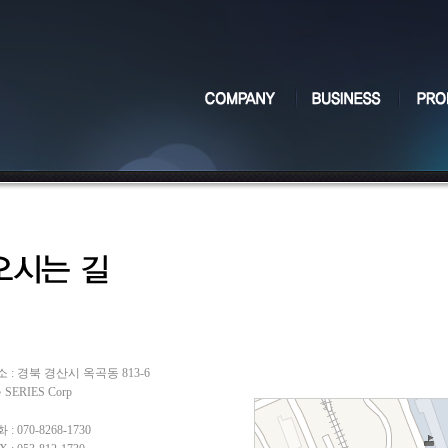
 : 경북 경산시 옥곡동 813-6
 SERIES Corp
 : 070-8268-1730