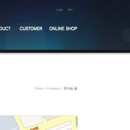
Home > Company >
오시는 길